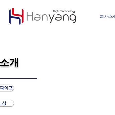
회사소
품소개
 파이프
영상