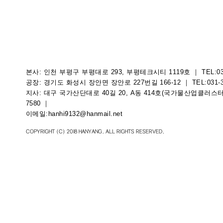
본사: 인천 부평구 부평대로 293, 부평테크시티 1119호 ｜ TEL:032-50
공장: 경기도 화성시 장안면 장안로 227번길 166-12 ｜ TEL:031-358-
​지사: 대구 국가산단대로 40길 20, A동 414호(국가물산업클러스터 
7580
｜
이메일:
hanhi9132@hanmail.net
COPYRIGHT (C) 2018 HANYANG. ALL RIGHTS RESERVED.