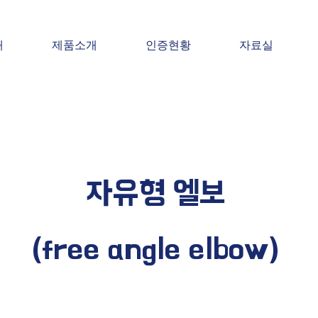
개
제품소개
인증현황
자료실
자유형 엘보
(free angle elbow)